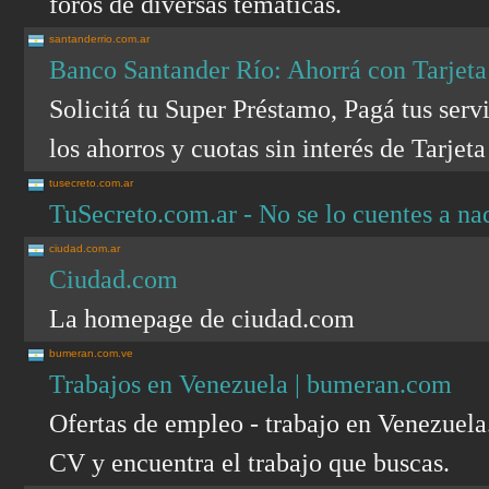
foros de diversas temáticas.
santanderrio.com.ar
Banco Santander Río: Ahorrá con Tarjeta 
Solicitá tu Super Préstamo, Pagá tus ser
los ahorros y cuotas sin interés de Tarjet
tusecreto.com.ar
TuSecreto.com.ar - No se lo cuentes a nad
ciudad.com.ar
Ciudad.com
La homepage de ciudad.com
bumeran.com.ve
Trabajos en Venezuela | bumeran.com
Ofertas de empleo - trabajo en Venezuela
CV y encuentra el trabajo que buscas.