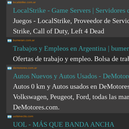
localstrike.com.ar
LocalStrike - Game Servers | Servidores 
Juegos - LocalStrike, Proveedor de Serv
Strike, Call of Duty, Left 4 Dead
bumeran.com.ar
Trabajos y Empleos en Argentina | bumera
Ofertas de trabajo y empleo. Bolsa de tr
demotores.com.ar
Autos Nuevos y Autos Usados - DeMotor
Autos 0 km y Autos usados en DeMotores.
Volkswagen, Peugeot, Ford, todas las ma
DeMotores.com.
uolsinectis.com
UOL - MÁS QUE BANDA ANCHA