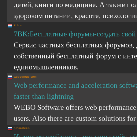
детей, книги по медицине. А также по
здоровом питании, красоте, психологии
7bk.ru
7BK:Бесплатные форумы-создать свой
Сервис частных бесплатных форумов, 
собственный бесплатный форум с инте
единомышленников.
webogroup.com
Web performance and acceleration soft
faster than lightning
WEBO Software offers web performance o
users. Also there are custom solutions f
proskater.ru
Интернет-скейтшоп - магазин скейт, ск