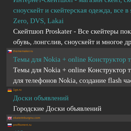
сноускейт и скейтерская одежда, все в
Zero, DVS, Lakai
Скейтшоп Proskater - Все скейтеры по
обувь, лонгслив, сноускейт и многое 
thememaker.ru
Темы для Nokia + online Конструктор т
Темы для Nokia + online Конструктор 
для телефонов Nokia, создание flash ч
1gs.ru
Доски объявлений
Городские Доски объявлений
ekaterinburgnu.com
profftorrent.ru