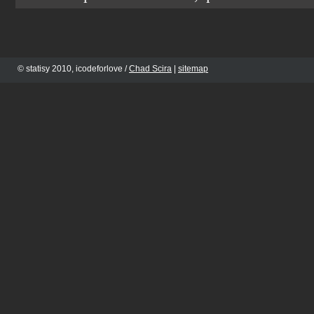
© statisy 2010, icodeforlove /
Chad Scira
|
sitemap