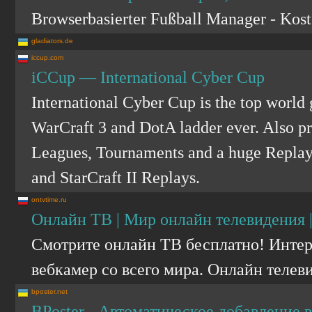
Browserbasierter Fußball Manager - Kost
gladiators.de
iccup.com
iCCup — International Cyber Cup
International Cyber Cup is the top world 
WarCraft 3 and DotA ladder ever. Also pro
Leagues, Tournaments and a huge Replay 
and StarCraft II Replays.
ontvtime.ru
Онлайн ТВ | Мир онлайн телевидения |
Смотрите онлайн ТВ бесплатно! Интер
вебкамер со всего мира. Онлайн телев
bposter.net
BPoster - Автоматическое добавление 