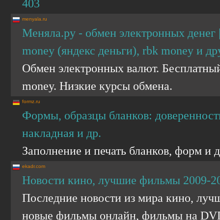
403
menyala.ru
Меняла.ру - обмен электронных денег 
money (яндекс деньги), rbk money и др
Обмен электронных валют. Бесплатный 
money. Низкие курсы обмена.
formz.ru
Формы, образцы бланков: доверенность
накладная и др.
Заполнение и печать бланков, форм и 
ekadr.com
Новости кино, лучшие фильмы 2009-2
Последние новости из мира кино, луч
новые фильмы онлайн, фильмы на DV