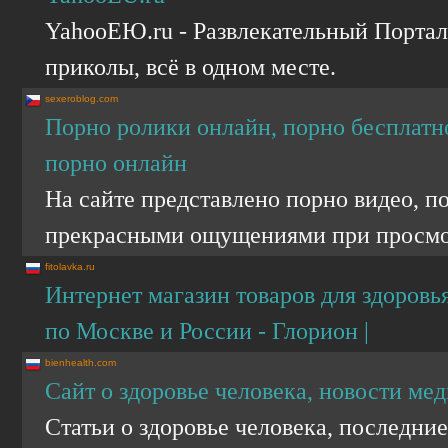
YahooЕЮ.ru - Развлекательный Портал: 
приколы, всё в одном месте.
sexeroblog.com
Порно ролики онлайн, порно бесплатно
порно онлайн
На сайте представлено порно видео, п
прекрасными ощущениями при просмо
fitolavka.ru
Интернет магазин товаров для здоровья
по Москве и России - Глорион |
bienhealth.com
Сайт о здоровье человека, новости ме
Статьи о здоровье человека, последни