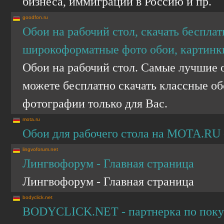
бизнеса, иммиграции в Россию и пр.
goodfon.ru
Обои на рабочий стол, скачать бесплат
широкоформатные фото обои, картинк
Обои на рабочий стол. Самые лучшие о
можете бесплатно скачать классные 
фотографии только для Вас.
mota.ru
Обои для рабочего стола на MOTA.RU -
lingvoforum.net
Лингвофорум - Главная страница
Лингвофорум - Главная страница
bodyclick.net
BODYCLICK.NET - партнерка по покупк