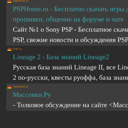
psphome.ru
PSPHome.ru - Бесплатно скачать игры д
прошивки, общение на форуме и чате
Сайт №1 о Sony PSP - Бесплатное скач
PSP, свежие новости и обсуждения PS
l2db.ru
Lineage 2 - База знаний Lineage2
Русская база знаний Lineage II, все Li
2 по-русски, квесты руоффа, база знан
massovki.ru
Массовки.Ру
- Толковое обсуждение на сайте <Мас