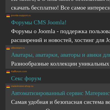
скачать бесплатно! Все самое интересн
joomla-support.ru
Форумы CMS Joomla!
Форумы о Joomla - поддержка пользов
расширений и новостей, хостинг для J
allavatars.ru
Аватары, аватарки, аваторы и авики дл
Разнообразные коллекции уникальных а
4allforum.com
Секс форум
materinstvo-shop.ru
Автоматизированный сервис Материнс
Самая удобная и безопасная система в