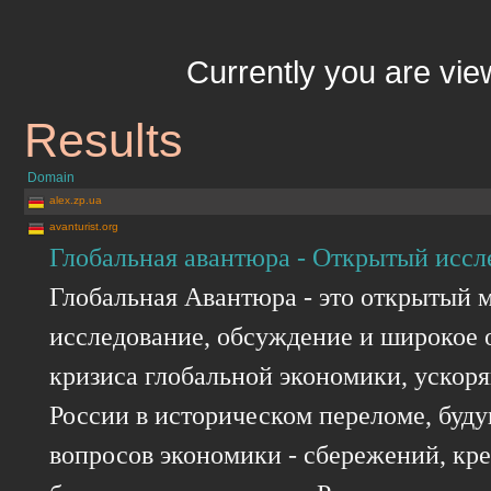
Currently you are vi
Results
Domain
alex.zp.ua
avanturist.org
Глобальная авантюра - Открытый иссл
Глобальная Авантюра - это открытый м
исследование, обсуждение и широкое 
кризиса глобальной экономики, ускор
России в историческом переломе, буду
вопросов экономики - сбережений, кр