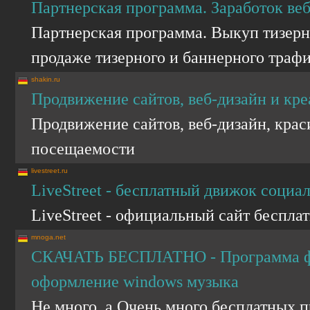
Партнерская программа. Заработок ве
Партнерская программа. Выкуп тизерн
продаже тизерного и баннерного траф
shakin.ru
Продвижение сайтов, веб-дизайн и кре
Продвижение сайтов, веб-дизайн, крас
посещаемости
livestreet.ru
LiveStreet - бесплатный движок социа
LiveStreet - официальный сайт беспла
mnoga.net
СКАЧАТЬ БЕСПЛАТНО - Программа фи
оформление windows музыка
Не много, а Очень много бесплатных 