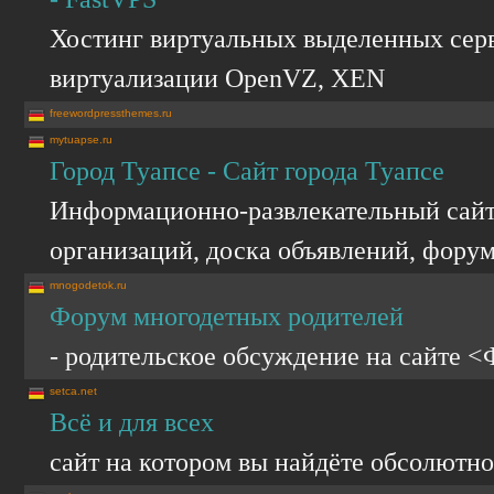
Хостинг виртуальных выделенных сер
виртуализации OpenVZ, XEN
freewordpressthemes.ru
mytuapse.ru
Город Туапсе - Сайт города Туапсе
Информационно-развлекательный сайт г
организаций, доска объявлений, форум
mnogodetok.ru
Форум многодетных родителей
- родительское обсуждение на сайте 
setca.net
Всё и для всех
сайт на котором вы найдёте обсолютно 