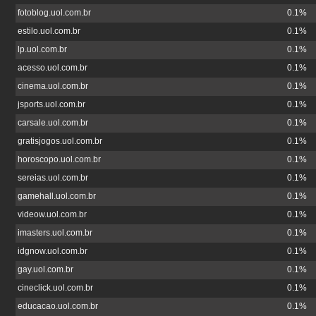
fotoblog.uol.com.br
0.1%
estilo.uol.com.br
0.1%
lp.uol.com.br
0.1%
acesso.uol.com.br
0.1%
cinema.uol.com.br
0.1%
jsports.uol.com.br
0.1%
carsale.uol.com.br
0.1%
gratisjogos.uol.com.br
0.1%
horoscopo.uol.com.br
0.1%
sereias.uol.com.br
0.1%
gamehall.uol.com.br
0.1%
videow.uol.com.br
0.1%
imasters.uol.com.br
0.1%
idgnow.uol.com.br
0.1%
gay.uol.com.br
0.1%
cineclick.uol.com.br
0.1%
educacao.uol.com.br
0.1%