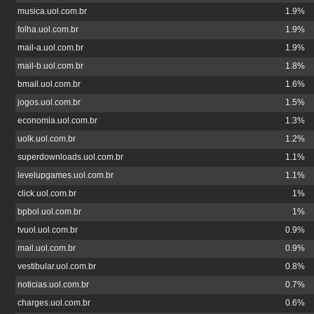
musica.uol.com.br
1.9%
folha.uol.com.br
1.9%
mail-a.uol.com.br
1.9%
mail-b.uol.com.br
1.8%
bmail.uol.com.br
1.6%
jogos.uol.com.br
1.5%
economia.uol.com.br
1.3%
uolk.uol.com.br
1.2%
superdownloads.uol.com.br
1.1%
levelupgames.uol.com.br
1.1%
click.uol.com.br
1%
bpbol.uol.com.br
1%
tvuol.uol.com.br
0.9%
mail.uol.com.br
0.9%
vestibular.uol.com.br
0.8%
noticias.uol.com.br
0.7%
charges.uol.com.br
0.6%