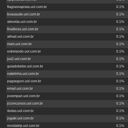
flagrasnapraia.uol.com.br
0.1%
boasaude.uol.com.br
0.1%
atrevida.uol.com.br
0.1%
finalboss.uol.com.br
0.1%
afmail.uol.com.br
0.1%
mais.uol.com.br
0.1%
estrelando.uol.com.br
0.1%
jus2.uol.com.br
0.1%
guiadobebe.uol.com.br
0.1%
natelinha.uol.com.br
0.1%
pagseguro.uol.com.br
0.1%
email.uol.com.br
0.1%
jovempan.uol.com.br
0.1%
jcconcursos.uol.com.br
0.1%
itodas.uol.com.br
0.1%
jogaki.uol.com.br
0.1%
revistatrip.uol.com.br
0.1%