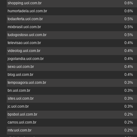
shopping.uol.com.br
0.6%
humortadela.uol.com.br
0.6%
todaoferta.uol.com.br
0.5%
mixbrasil.uol.com.br
0.5%
tudogostoso.uol.com.br
0.5%
televisao.uol.com.br
0.4%
videolog.uol.com.br
0.4%
jogolandia.uol.com.br
0.4%
sexo.uol.com.br
0.4%
blog.uol.com.br
0.4%
tempoagora.uol.com.br
0.3%
bn.uol.com.br
0.3%
sites.uol.com.br
0.3%
jc.uol.com.br
0.3%
bpsbol.uol.com.br
0.2%
carros.uol.com.br
0.2%
mtv.uol.com.br
0.2%