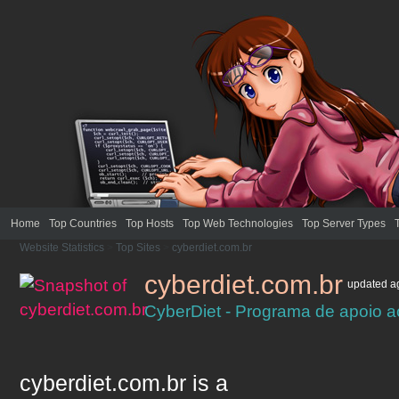
Home
Top Countries
Top Hosts
Top Web Technologies
Top Server Types
Website Statistics
>
Top Sites
>
cyberdiet.com.br
cyberdiet.com.br
updated
a
CyberDiet - Programa de apoio 
cyberdiet.com.br
is a