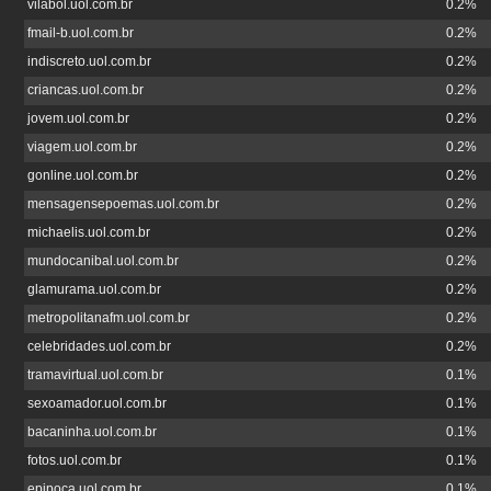
vilabol.uol.com.br
0.2%
fmail-b.uol.com.br
0.2%
indiscreto.uol.com.br
0.2%
criancas.uol.com.br
0.2%
jovem.uol.com.br
0.2%
viagem.uol.com.br
0.2%
gonline.uol.com.br
0.2%
mensagensepoemas.uol.com.br
0.2%
michaelis.uol.com.br
0.2%
mundocanibal.uol.com.br
0.2%
glamurama.uol.com.br
0.2%
metropolitanafm.uol.com.br
0.2%
celebridades.uol.com.br
0.2%
tramavirtual.uol.com.br
0.1%
sexoamador.uol.com.br
0.1%
bacaninha.uol.com.br
0.1%
fotos.uol.com.br
0.1%
epipoca.uol.com.br
0.1%