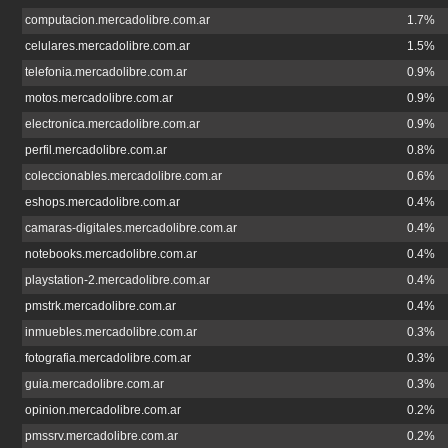
computacion.mercadolibre.com.ar
1.7%
celulares.mercadolibre.com.ar
1.5%
telefonia.mercadolibre.com.ar
0.9%
motos.mercadolibre.com.ar
0.9%
electronica.mercadolibre.com.ar
0.9%
perfil.mercadolibre.com.ar
0.8%
coleccionables.mercadolibre.com.ar
0.6%
eshops.mercadolibre.com.ar
0.4%
camaras-digitales.mercadolibre.com.ar
0.4%
notebooks.mercadolibre.com.ar
0.4%
playstation-2.mercadolibre.com.ar
0.4%
pmstrk.mercadolibre.com.ar
0.4%
inmuebles.mercadolibre.com.ar
0.3%
fotografia.mercadolibre.com.ar
0.3%
guia.mercadolibre.com.ar
0.3%
opinion.mercadolibre.com.ar
0.2%
pmssrv.mercadolibre.com.ar
0.2%