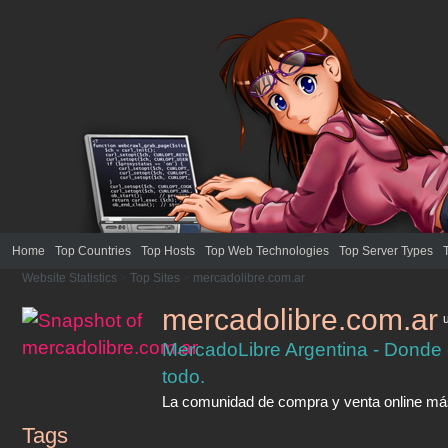
Home
Top Countries
Top Hosts
Top Web Technologies
Top Server Types
Website Statistics
>
Top Sites
>
mercadolibre.com.ar
mercadolibre.com.ar
MercadoLibre Argentina - Donde
todo.
La comunidad de compra y venta online má
Tags
mercadolibre.com.ar