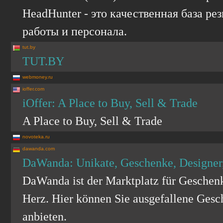
HeadHunter - это качественная база р
работы и персонала.
tut.by
TUT.BY
webmoney.ru
ioffer.com
iOffer: A Place to Buy, Sell & Trade
A Place to Buy, Sell & Trade
novoteka.ru
dawanda.com
DaWanda: Unikate, Geschenke, Designer
DaWanda ist der Marktplatz für Geschen
Herz. Hier können Sie ausgefallene Ges
anbieten.