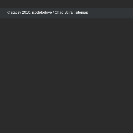
© statisy 2010, icodeforlove /
Chad Scira
|
sitemap