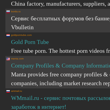
China factory, manufacturers, suppliers, 
borda.ru
Сервис бесплатных форумов без банн
Vbulletin
goldporntube.com
Gold Porn Tube
Free tube porn. The hottest porn videos f
manta.com
Company Profiles & Company Informati
Manta provides free company profiles & 
companies, including market research rep
wmmail.ru
WMmail.ru - сервис почтовых рассылок
заработок в интернет!