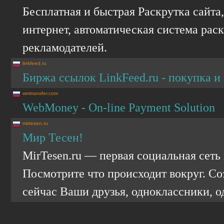
Бесплатная и быстрая Раскрутка сайта
интернет, автоматическая система рас
рекламодателей.
linkfeed.ru
Биржа ссылок LinkFeed.ru - покупка и
wmtransfer.com
WebMoney - On-line Payment Solution
mirtesen.ru
Мир Тесен!
MirTesen.ru — первая социальная сеть 
Посмотрите что происходит вокруг. Соз
сейчас Ваши друзья, одноклассники, 