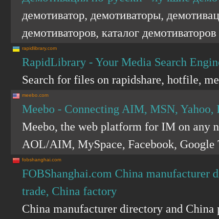
демотиватор, демотиваторы, демотивац
демотиваторов, каталог демотиваторов
rapidlibrary.com
RapidLibrary - Your Media Search Engin
Search for files on rapidshare, hotfile,
meebo.com
Meebo - Connecting AIM, MSN, Yahoo, 
Meebo, the web platform for IM on any n
AOL/AIM, MySpace, Facebook, Google T
fobshanghai.com
FOBShanghai.com China manufacturer dire
trade, China factory
China manufacturer directory and China 