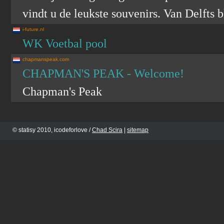
vindt u de leukste souvenirs. Van Delfts 
i-future.nl
WK Voetbal pool
chapmanspeak.com
CHAPMAN'S PEAK - Welcome!
Chapman's Peak
© statisy 2010, icodeforlove /
Chad Scira
|
sitemap